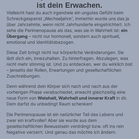
ist dein Erwachen.
Vielleicht hast du auch irgendwie ein ungutes Gefühl beim
Schreckgespenst „Wechseljahre“, immerhin wurde uns das ja
über Jahrzehnte, wenn nicht Jahrhunderte eingetrichtert. Ich
sehe die Perimenopause als das, was sie in Wahrheit ist:
ein
Übergang
– nicht nur hormonell, sondern auch spirituell,
emotional und identitätsbezogen.
Diese Zeit bringt nicht nur körperliche Veränderungen. Sie
lädt dich ein, innezuhalten. Zu hinterfragen. Abzulegen, was
nicht mehr stimmig ist. Und zu entdecken, wer du wirklich bist
– jenseits der Rollen, Erwartungen und gesellschaftlichen
Zuschreibungen.
Denn während dein Körper sich nach und nach aus der
vorherigen Phase verabschiedet, erwacht gleichzeitig eine
neue Form von
Weisheit, Wahrheit und innerer Kraft
in dir.
Dem darfst du unbedingt Raum schenken!
Die Perimenopause ist ein natürlicher Teil des Lebens und
zwar ein kraftvoller! Aber sie wurde aus dem
gesellschaftlichen Bewusstsein verdrängt bzw. oft ins rein
Negative verzerrt. Und genau das möchte ich ändern.