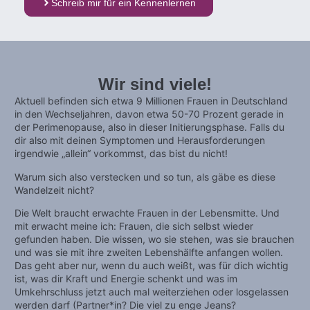
Schreib mir für ein Kennenlernen
Wir sind viele!
Aktuell befinden sich etwa 9 Millionen Frauen in Deutschland
in den Wechseljahren, davon etwa 50-70 Prozent gerade in
der Perimenopause, also in dieser Initierungsphase. Falls du
dir also mit deinen Symptomen und Herausforderungen
irgendwie „allein“ vorkommst, das bist du nicht!
Warum sich also verstecken und so tun, als gäbe es diese
Wandelzeit nicht?
Die Welt braucht erwachte Frauen in der Lebensmitte. Und
mit erwacht meine ich: Frauen, die sich selbst wieder
gefunden haben. Die wissen, wo sie stehen, was sie brauchen
und was sie mit ihre zweiten Lebenshälfte anfangen wollen.
Das geht aber nur, wenn du auch weißt, was für dich wichtig
ist, was dir Kraft und Energie schenkt und was im
Umkehrschluss jetzt auch mal weiterziehen oder losgelassen
werden darf (Partner*in? Die viel zu enge Jeans?