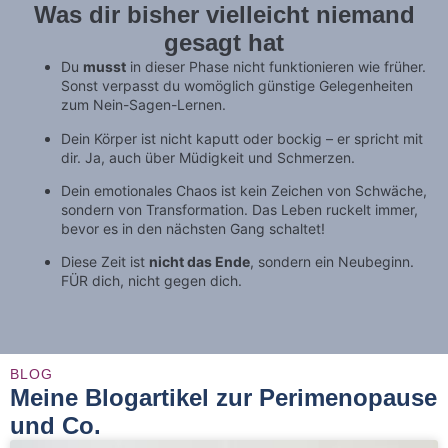
Was dir bisher vielleicht niemand
gesagt hat
Du
musst
in dieser Phase nicht funktionieren wie früher.
Sonst verpasst du womöglich günstige Gelegenheiten
zum Nein-Sagen-Lernen.
Dein Körper ist nicht kaputt oder bockig – er spricht mit
dir. Ja, auch über Müdigkeit und Schmerzen.
Dein emotionales Chaos ist kein Zeichen von Schwäche,
sondern von Transformation. Das Leben ruckelt immer,
bevor es in den nächsten Gang schaltet!
Diese Zeit ist
nicht das Ende
, sondern ein Neubeginn.
FÜR dich, nicht gegen dich.
BLOG
Meine Blogartikel zur Perimenopause
und Co.