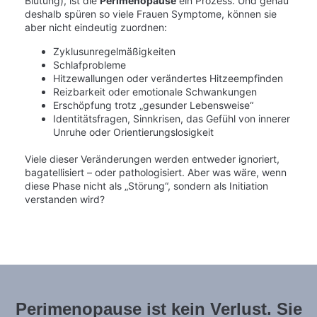
Blutung), ist die
Perimenopause
ein Prozess. Und genau
deshalb spüren so viele Frauen Symptome, können sie
aber nicht eindeutig zuordnen:
Zyklusunregelmäßigkeiten
Schlafprobleme
Hitzewallungen oder verändertes Hitzeempfinden
Reizbarkeit oder emotionale Schwankungen
Erschöpfung trotz „gesunder Lebensweise“
Identitätsfragen, Sinnkrisen, das Gefühl von innerer
Unruhe oder Orientierungslosigkeit
Viele dieser Veränderungen werden entweder ignoriert,
bagatellisiert – oder pathologisiert. Aber was wäre, wenn
diese Phase nicht als „Störung“, sondern als Initiation
verstanden wird?
Perimenopause ist kein Verlust. Sie