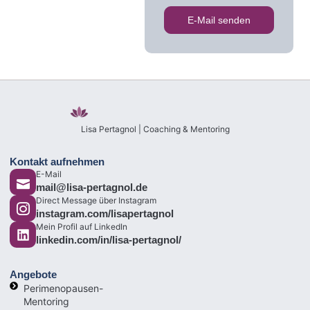
E-Mail senden
Lisa Pertagnol | Coaching & Mentoring
Kontakt aufnehmen
E-Mail
mail@lisa-pertagnol.de
Direct Message über Instagram
instagram.com/lisapertagnol
Mein Profil auf LinkedIn
linkedin.com/in/lisa-pertagnol/
Angebote
Perimenopausen-
Mentoring