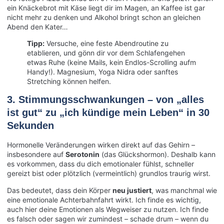
ein Knäckebrot mit Käse liegt dir im Magen, an Kaffee ist gar
nicht mehr zu denken und Alkohol bringt schon an gleichen
Abend den Kater…
Tipp:
Versuche, eine feste Abendroutine zu
etablieren, und gönn dir vor dem Schlafengehen
etwas Ruhe (keine Mails, kein Endlos-Scrolling aufm
Handy!). Magnesium, Yoga Nidra oder sanftes
Stretching können helfen.
3. Stimmungsschwankungen – von „alles
ist gut“ zu „ich kündige mein Leben“ in 30
Sekunden
Hormonelle Veränderungen wirken direkt auf das Gehirn –
insbesondere auf
Serotonin
(das Glückshormon). Deshalb kann
es vorkommen, dass du dich emotionaler fühlst, schneller
gereizt bist oder plötzlich (vermeintlich) grundlos traurig wirst.
Das bedeutet, dass dein Körper
neu justiert
, was manchmal wie
eine emotionale Achterbahnfahrt wirkt. Ich finde es wichtig,
auch hier deine Emotionen als Wegweiser zu nutzen. Ich finde
es falsch oder sagen wir zumindest – schade drum – wenn du