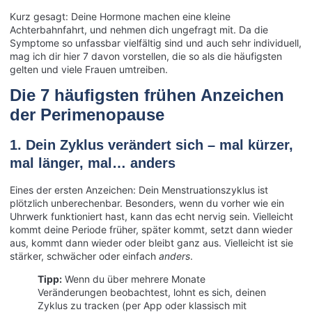
Kurz gesagt: Deine Hormone machen eine kleine
Achterbahnfahrt, und nehmen dich ungefragt mit. Da die
Symptome so unfassbar vielfältig sind und auch sehr individuell,
mag ich dir hier 7 davon vorstellen, die so als die häufigsten
gelten und viele Frauen umtreiben.
Die 7 häufigsten frühen Anzeichen
der Perimenopause
1. Dein Zyklus verändert sich – mal kürzer,
mal länger, mal… anders
Eines der ersten Anzeichen: Dein Menstruationszyklus ist
plötzlich unberechenbar. Besonders, wenn du vorher wie ein
Uhrwerk funktioniert hast, kann das echt nervig sein. Vielleicht
kommt deine Periode früher, später kommt, setzt dann wieder
aus, kommt dann wieder oder bleibt ganz aus. Vielleicht ist sie
stärker, schwächer oder einfach
anders
.
Tipp:
Wenn du über mehrere Monate
Veränderungen beobachtest, lohnt es sich, deinen
Zyklus zu tracken (per App oder klassisch mit