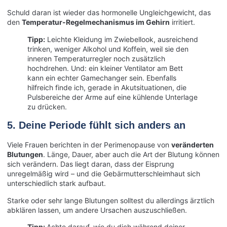
Schuld daran ist wieder das hormonelle Ungleichgewicht, das
den
Temperatur-Regelmechanismus im Gehirn
irritiert.
Tipp:
Leichte Kleidung im Zwiebellook, ausreichend
trinken, weniger Alkohol und Koffein, weil sie den
inneren Temperaturregler noch zusätzlich
hochdrehen. Und: ein kleiner Ventilator am Bett
kann ein echter Gamechanger sein. Ebenfalls
hilfreich finde ich, gerade in Akutsituationen, die
Pulsbereiche der Arme auf eine kühlende Unterlage
zu drücken.
5. Deine Periode fühlt sich anders an
Viele Frauen berichten in der Perimenopause von
veränderten
Blutungen
. Länge, Dauer, aber auch die Art der Blutung können
sich verändern. Das liegt daran, dass der Eisprung
unregelmäßig wird – und die Gebärmutterschleimhaut sich
unterschiedlich stark aufbaut.
Starke oder sehr lange Blutungen solltest du allerdings ärztlich
abklären lassen, um andere Ursachen auszuschließen.
Tipp:
Achte darauf, wie du dich während deiner