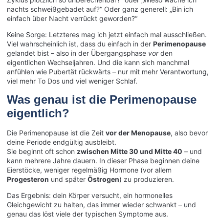
nachts schweißgebadet auf?“ Oder ganz generell: „Bin ich
einfach über Nacht verrückt geworden?“
Keine Sorge: Letzteres mag ich jetzt einfach mal ausschließen.
Viel wahrscheinlich ist, dass du einfach in der
Perimenopause
gelandet bist – also in der Übergangsphase
vor
den
eigentlichen Wechseljahren. Und die kann sich manchmal
anfühlen wie Pubertät rückwärts – nur mit mehr Verantwortung,
viel mehr To Dos und viel weniger Schlaf.
Was genau ist die Perimenopause
eigentlich?
Die Perimenopause ist die Zeit
vor der Menopause
, also bevor
deine Periode endgültig ausbleibt.
Sie beginnt oft schon
zwischen Mitte 30 und Mitte 40
– und
kann mehrere Jahre dauern. In dieser Phase beginnen deine
Eierstöcke, weniger regelmäßig Hormone (vor allem
Progesteron
und später
Östrogen
) zu produzieren.
Das Ergebnis: dein Körper versucht, ein hormonelles
Gleichgewicht zu halten, das immer wieder schwankt – und
genau das löst viele der typischen Symptome aus.