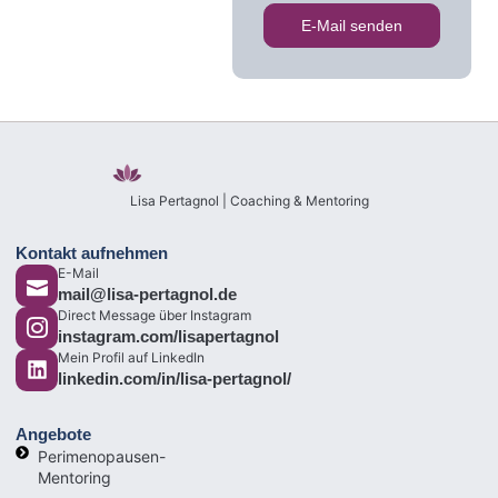
E-Mail senden
Lisa Pertagnol | Coaching & Mentoring
Kontakt aufnehmen
E-Mail
mail@lisa-pertagnol.de
Direct Message über Instagram
instagram.com/lisapertagnol
Mein Profil auf LinkedIn
linkedin.com/in/lisa-pertagnol/
Angebote
Perimenopausen-
Mentoring