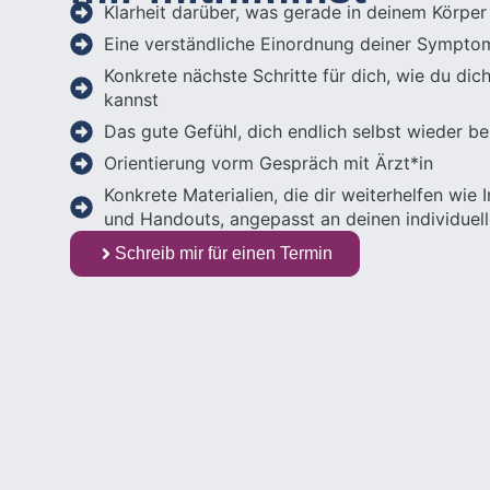
Klarheit darüber, was gerade in deinem Körper
Eine verständliche Einordnung deiner Sympto
Konkrete nächste Schritte für dich, wie du dic
kannst
Das gute Gefühl, dich endlich selbst wieder b
Orientierung vorm Gespräch mit Ärzt*in
Konkrete Materialien, die dir weiterhelfen wie 
und Handouts, angepasst an deinen individuell
Schreib mir für einen Termin