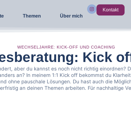
Kontakt
te
Themen
Über mich
WECHSELJAHRE: KICK-OFF UND COACHING
esberatung: Kick of
dert, aber du kannst es noch nicht richtig einordnen? De
 anders an? In meinem 1:1 Kick off bekommst du Klarhei
h und ohne pauschale Lösungen. Du hast auch die Mögli
rfristig an deinen Themen arbeiten. Für nachhaltige Ve