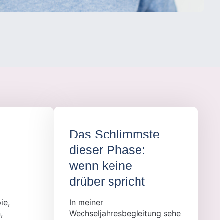
Das Schlimmste
dieser Phase:
wenn keine
n
drüber spricht
ie,
In meiner
,
Wechseljahresbegleitung sehe