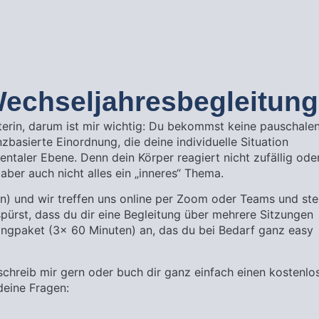
Wechseljahresbegleitung
aterin, darum ist mir wichtig: Du bekommst keine pauschale
zbasierte Einordnung, die deine individuelle Situation
entaler Ebene. Denn dein Körper reagiert nicht zufällig ode
aber auch nicht alles ein „inneres“ Thema.
en) und wir treffen uns online per Zoom oder Teams und ste
spürst, dass du dir eine Begleitung über mehrere Sitzungen
ingpaket (3x 60 Minuten) an, das du bei Bedarf ganz easy
schreib mir gern oder buch dir ganz einfach einen kostenlo
deine Fragen: