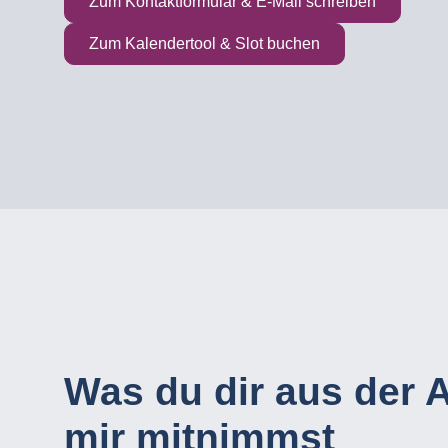
Zum Kontaktformular & E-Mail schreiben
Zum Kalendertool & Slot buchen
Was du dir aus der A
mir mitnimmst