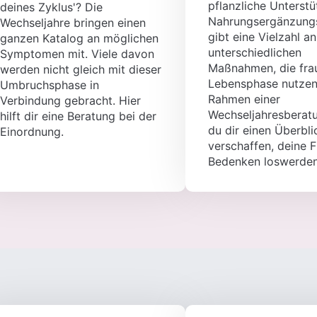
pflanzliche Unterstü
deines Zyklus'? Die
Nahrungsergänzungs
Wechseljahre bringen einen
gibt eine Vielzahl an
ganzen Katalog an möglichen
unterschiedlichen
Symptomen mit. Viele davon
Maßnahmen, die frau
werden nicht gleich mit dieser
Lebensphase nutzen
Umbruchsphase in
Rahmen einer
Verbindung gebracht. Hier
Wechseljahresberat
hilft dir eine Beratung bei der
du dir einen Überbli
Einordnung.
verschaffen, deine 
Bedenken loswerden