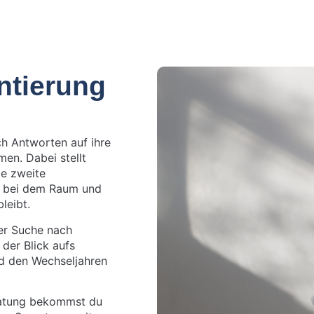
ntierung
ch Antworten auf ihre
en. Dabei stellt
ie zweite
n, bei dem Raum und
bleibt.
der Suche nach
der Blick aufs
d den Wechseljahren
ratung bekommst du