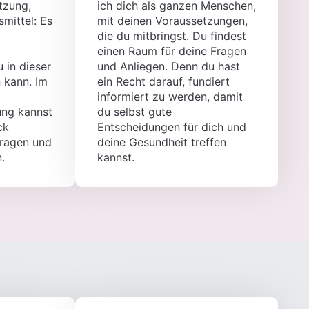
tzung,
ich dich als ganzen Menschen,
mittel: Es
mit deinen Voraussetzungen,
die du mitbringst. Du findest
einen Raum für deine Fragen
 in dieser
und Anliegen. Denn du hast
 kann. Im
ein Recht darauf, fundiert
informiert zu werden, damit
ung kannst
du selbst gute
ck
Entscheidungen für dich und
Fragen und
deine Gesundheit treffen
.
kannst.