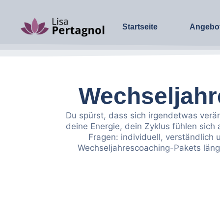
Startseite
Angebo
Wechseljahr
Du spürst, dass sich irgendetwas verän
deine Energie, dein Zyklus fühlen sich
Fragen: individuell, verständlic
Wechseljahrescoaching-Pakets länge