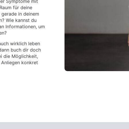
iner Symptome mit
Raum für deine
 gerade in deinem
n? Wie kannst du
an Informationen, um
en?
uch wirklich leben
 dann buch dir doch
 die Möglichkeit,
e Anliegen konkret