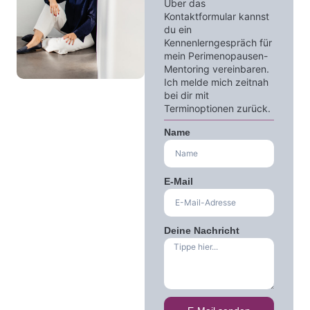
Über das
04
Kontaktformular kannst
du ein
Kennenlerngespräch für
mein Perimenopausen-
Mentoring vereinbaren.
Ich melde mich zeitnah
bei dir mit
Terminoptionen zurück.
Name
E-Mail
Deine Nachricht