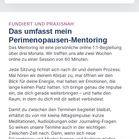
FUNDIERT UND PRAXISNAH
Das umfasst mein
Perimenopausen-Mentoring
Das Mentoring ist eine persönliche online 1:1-Begleitung
über drei Monate. Wir treffen uns alle zwei Wochen
online zu einer Session von 60 Minuten.
Jede Sitzung richtet sich nach dir und deinem Prozess:
Mal hören wir deinem Körper zu, mal öffnen wir den
Blick für deine Energie, mal halten wir Emotionen, die
lange keinen Platz hatten. Ich bringe genau die Impulse
ein, die dich gerade weiterbringen – und halte den
Raum, in dem du dich mit dir selbst verbindest.
Damit du zwischen den Terminen begleitet bleibst,
erhältst du von mir kleine Alltagsimpulse: kurze
Meditationen, Audioübungen oder Journaling-Fragen.
So wirken unsere Termine auch in der wichtigen
Zwischen-Zeit nach. Dann, wenn sich neue
Erkenntnisse und Muster formen und festigen dürfen. ​