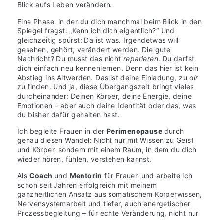
Blick aufs Leben verändern.
Eine Phase, in der du dich manchmal beim Blick in den
Spiegel fragst: „Kenn ich dich eigentlich?“ Und
gleichzeitig spürst: Da ist was. Irgendetwas will
gesehen, gehört, verändert werden. Die gute
Nachricht? Du musst das nicht
reparieren
. Du darfst
dich einfach neu kennenlernen. Denn das hier ist kein
Abstieg ins Altwerden. Das ist deine Einladung, zu
dir
zu finden. Und ja, diese Übergangszeit bringt vieles
durcheinander: Deinen Körper, deine Energie, deine
Emotionen – aber auch deine Identität oder das, was
du bisher dafür gehalten hast.
Ich begleite Frauen in der
Perimenopause
durch
genau diesen Wandel: Nicht nur mit Wissen zu Geist
und Körper, sondern mit einem Raum, in dem du dich
wieder hören, fühlen, verstehen kannst.
Als
Coach
und
Mentorin
für Frauen und arbeite ich
schon seit Jahren erfolgreich mit meinem
ganzheitlichen Ansatz aus somatischem Körperwissen,
Nervensystemarbeit und tiefer, auch energetischer
Prozessbegleitung – für echte Veränderung, nicht nur