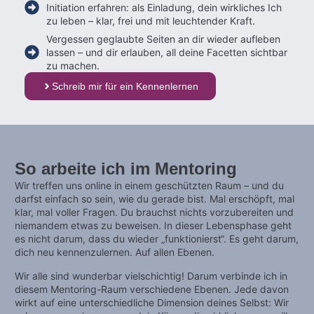
Initiation erfahren: als Einladung, dein wirkliches Ich
zu leben – klar, frei und mit leuchtender Kraft.
Vergessen geglaubte Seiten an dir wieder aufleben
lassen – und dir erlauben, all deine Facetten sichtbar
zu machen.
Schreib mir für ein Kennenlernen
So arbeite ich im Mentoring
Wir treffen uns online in einem geschützten Raum – und du
darfst einfach so sein, wie du gerade bist. Mal erschöpft, mal
klar, mal voller Fragen. Du brauchst nichts vorzubereiten und
niemandem etwas zu beweisen. In dieser Lebensphase geht
es nicht darum, dass du wieder „funktionierst“. Es geht darum,
dich neu kennenzulernen. Auf allen Ebenen.
Wir alle sind wunderbar vielschichtig! Darum verbinde ich in
diesem Mentoring-Raum verschiedene Ebenen. Jede davon
wirkt auf eine unterschiedliche Dimension deines Selbst: Wir