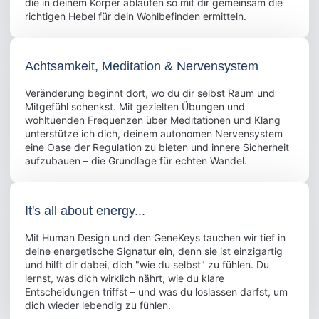
die in deinem Körper ablaufen so mit dir gemeinsam die
richtigen Hebel für dein Wohlbefinden ermitteln.
Achtsamkeit, Meditation & Nervensystem
Veränderung beginnt dort, wo du dir selbst Raum und
Mitgefühl schenkst. Mit gezielten Übungen und
wohltuenden Frequenzen über Meditationen und Klang
unterstütze ich dich, deinem autonomen Nervensystem
eine Oase der Regulation zu bieten und innere Sicherheit
aufzubauen – die Grundlage für echten Wandel.
It's all about energy...
Mit Human Design und den GeneKeys tauchen wir tief in
deine energetische Signatur ein, denn sie ist einzigartig
und hilft dir dabei, dich "wie du selbst" zu fühlen. Du
lernst, was dich wirklich nährt, wie du klare
Entscheidungen triffst – und was du loslassen darfst, um
dich wieder lebendig zu fühlen.